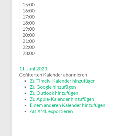
15:00
16:00
17:00
18:00
19:00
20:00
21:00
22:00
23:00
11. Juni 2023
Gefilterten Kalender abonnieren
Zu Timely-Kalender hinzufügen
Zu Google hinzufügen
Zu Outlook hinzufügen
Zu Apple-Kalender hinzufügen
Einem anderen Kalender hinzufügen
Als XML exportieren