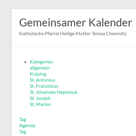
Zum
Inhalt
Gemeinsamer Kalender
springen
Katholische Pfarrei Heilige Mutter Teresa Chemnitz
Kategorien
allgemein
Kolping
St. Antonius
St. Franziskus
St. Johannes Nepomuk
St. Joseph
St. Marien
Tag
Agenda
Tag