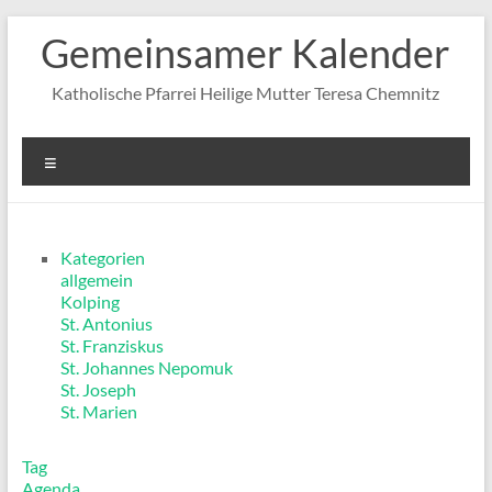
Zum
Gemeinsamer Kalender
Inhalt
springen
Katholische Pfarrei Heilige Mutter Teresa Chemnitz
Menü
Kategorien
allgemein
Kolping
St. Antonius
St. Franziskus
St. Johannes Nepomuk
St. Joseph
St. Marien
Tag
Agenda