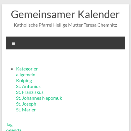
Zum
Gemeinsamer Kalender
Inhalt
springen
Katholische Pfarrei Heilige Mutter Teresa Chemnitz
Menü
Kategorien
allgemein
Kolping
St. Antonius
St. Franziskus
St. Johannes Nepomuk
St. Joseph
St. Marien
Tag
Agenda