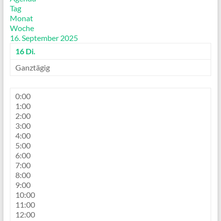
Tag
Monat
Woche
16. September 2025
16
Di.
Ganztägig
0:00
1:00
2:00
3:00
4:00
5:00
6:00
7:00
8:00
9:00
10:00
11:00
12:00