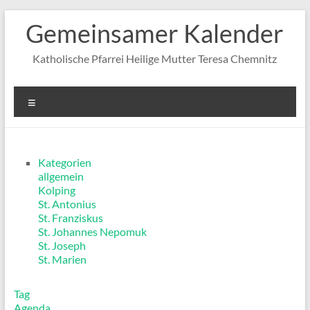
Zum
Gemeinsamer Kalender
Inhalt
springen
Katholische Pfarrei Heilige Mutter Teresa Chemnitz
Menü
Kategorien
allgemein
Kolping
St. Antonius
St. Franziskus
St. Johannes Nepomuk
St. Joseph
St. Marien
Tag
Agenda