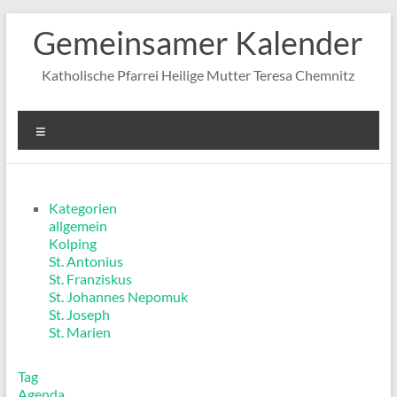
Zum
Gemeinsamer Kalender
Inhalt
springen
Katholische Pfarrei Heilige Mutter Teresa Chemnitz
Menü
Kategorien
allgemein
Kolping
St. Antonius
St. Franziskus
St. Johannes Nepomuk
St. Joseph
St. Marien
Tag
Agenda