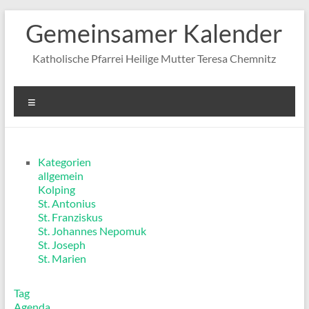
Zum
Gemeinsamer Kalender
Inhalt
springen
Katholische Pfarrei Heilige Mutter Teresa Chemnitz
Menü
Kategorien
allgemein
Kolping
St. Antonius
St. Franziskus
St. Johannes Nepomuk
St. Joseph
St. Marien
Tag
Agenda