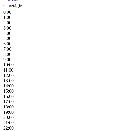
Ganztägig
0:00
1:00
2:00
3:00
4:00
5:00
6:00
7:00
8:00
9:00
10:00
11:00
12:00
13:00
14:00
15:00
16:00
17:00
18:00
19:00
20:00
21:00
22:00