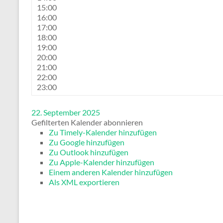
15:00
16:00
17:00
18:00
19:00
20:00
21:00
22:00
23:00
22. September 2025
Gefilterten Kalender abonnieren
Zu Timely-Kalender hinzufügen
Zu Google hinzufügen
Zu Outlook hinzufügen
Zu Apple-Kalender hinzufügen
Einem anderen Kalender hinzufügen
Als XML exportieren