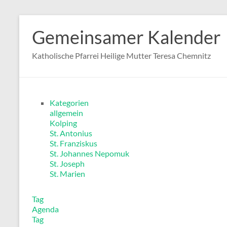
Zum
Inhalt
Gemeinsamer Kalender
springen
Katholische Pfarrei Heilige Mutter Teresa Chemnitz
Kategorien
allgemein
Kolping
St. Antonius
St. Franziskus
St. Johannes Nepomuk
St. Joseph
St. Marien
Tag
Agenda
Tag