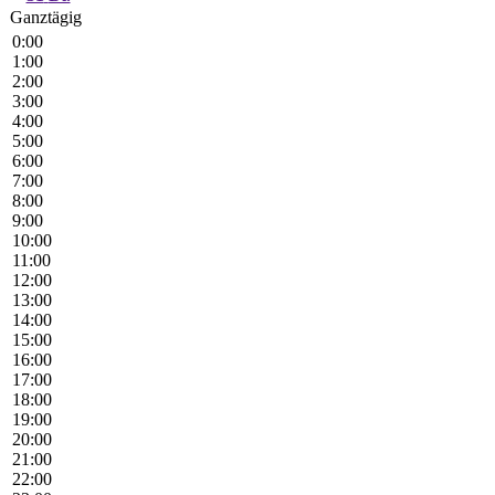
Ganztägig
0:00
1:00
2:00
3:00
4:00
5:00
6:00
7:00
8:00
9:00
10:00
11:00
12:00
13:00
14:00
15:00
16:00
17:00
18:00
19:00
20:00
21:00
22:00