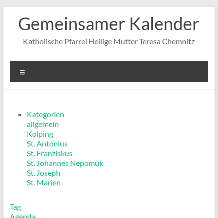
Zum
Gemeinsamer Kalender
Inhalt
springen
Katholische Pfarrei Heilige Mutter Teresa Chemnitz
Menü
Kategorien
allgemein
Kolping
St. Antonius
St. Franziskus
St. Johannes Nepomuk
St. Joseph
St. Marien
Tag
Agenda