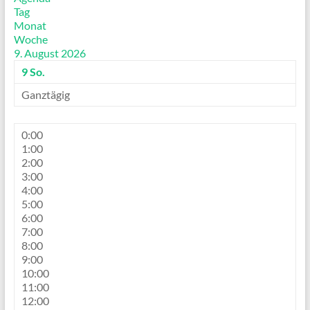
Tag
Monat
Woche
9. August 2026
9
So.
Ganztägig
0:00
1:00
2:00
3:00
4:00
5:00
6:00
7:00
8:00
9:00
10:00
11:00
12:00