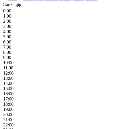
Ganztägig
0:00
1:00
2:00
3:00
4:00
5:00
6:00
7:00
8:00
9:00
10:00
11:00
12:00
13:00
14:00
15:00
16:00
17:00
18:00
19:00
20:00
21:00
22:00