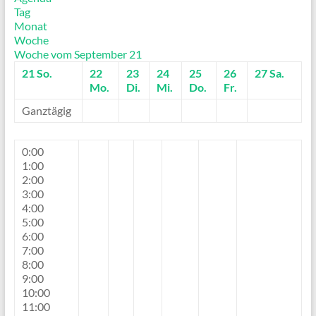
Tag
Monat
Woche
Woche vom September 21
21
So.
22
23
24
25
26
27
Sa.
Mo.
Di.
Mi.
Do.
Fr.
Ganztägig
0:00
1:00
2:00
3:00
4:00
5:00
6:00
7:00
8:00
9:00
10:00
11:00