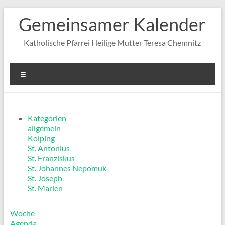
Zum
Gemeinsamer Kalender
Inhalt
springen
Katholische Pfarrei Heilige Mutter Teresa Chemnitz
Menü
Kategorien
allgemein
Kolping
St. Antonius
St. Franziskus
St. Johannes Nepomuk
St. Joseph
St. Marien
Woche
Agenda